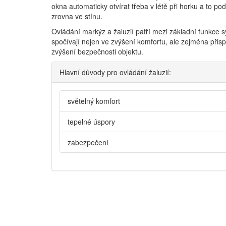
okna automaticky otvírat třeba v létě při horku a to pod
zrovna ve stínu.
Ovládání markýz a žaluzií patří mezi základní funkce
spočívají nejen ve zvýšení komfortu, ale zejména přis
zvýšení bezpečnosti objektu.
Hlavní důvody pro ovládání žaluzií:
světelný komfort
tepelné úspory
zabezpečení