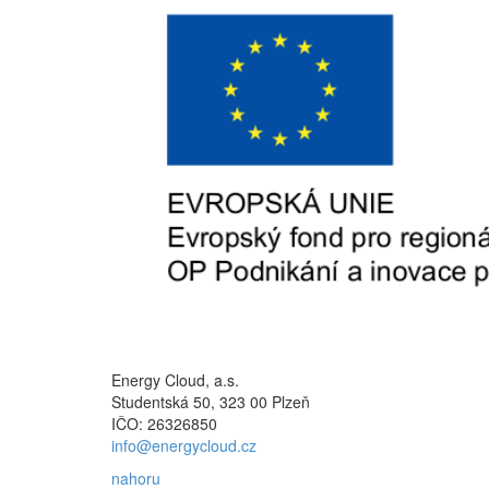
Energy Cloud, a.s.
Studentská 50, 323 00 Plzeň
IČO: 26326850
info@energycloud.cz
nahoru